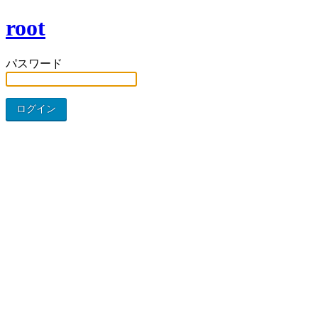
root
パスワード