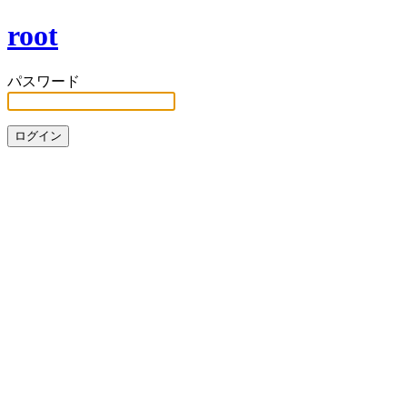
root
パスワード