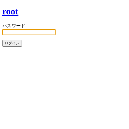
root
パスワード