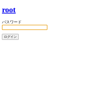
root
パスワード