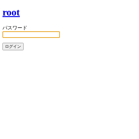
root
パスワード