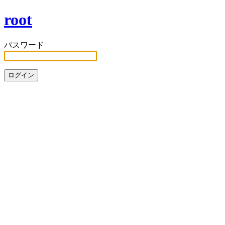
root
パスワード