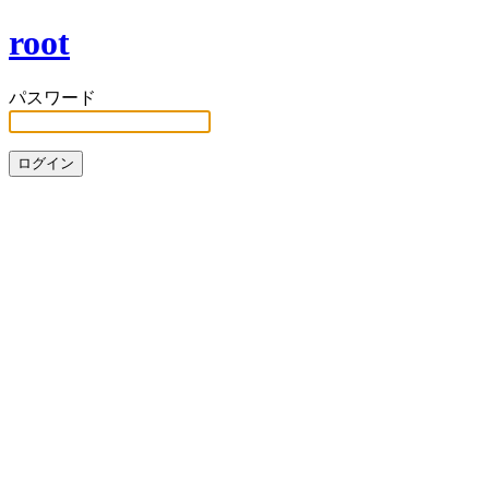
root
パスワード